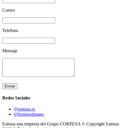
Correo
Telefono
Mensaje
Enviar
Redes Sociales
@estrusa.ec
@homeestrusaec
Estrusa una empresa del Grupo CORPESA © Copyright Estrusa