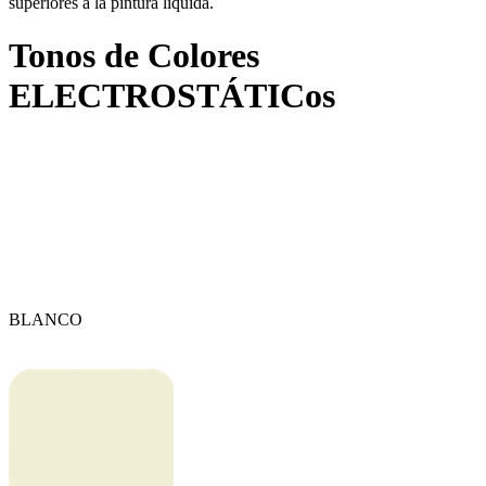
superiores a la pintura liquida.
Tonos de Colores
ELECTROSTÁTICos
BLANCO