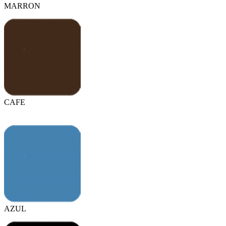
MARRON
CAFE
AZUL