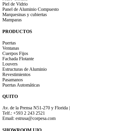
Piel de Vidrio
Panel de Aluminio Compuesto
Marquesinas y cubiertas
Mamparas
PRODUCTOS
Puertas
Ventanas
Cuerpos Fijos
Fachada Flotante
Louvers
Estructuras de Aluminio
Revestimientos
Pasamanos
Puertas Automáticas
QUITO
Av. de la Prensa N51-270 y Florida |
Telf.: +593 2 243 2521
Email: estrusa@corpesa.com
SHOWROOM UIO