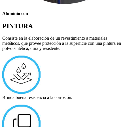
Aluminio con
PINTURA
Consiste en la elaboración de un revestimiento a materiales
metálicos, que provee protección a la superficie con una pintura en
polvo sintética, dura y resistente.
Brinda buena resistencia a la corrosión.