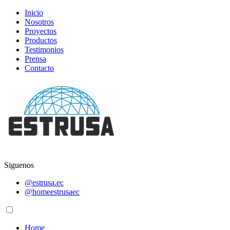
Inicio
Nosotros
Proyectos
Productos
Testimonios
Prensa
Contacto
Siguenos
@estrusa.ec
@homeestrusaec
Home