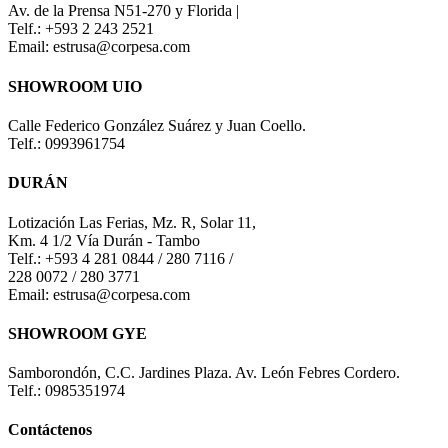
Av. de la Prensa N51-270 y Florida |
Telf.: +593 2 243 2521
Email: estrusa@corpesa.com
SHOWROOM UIO
Calle Federico González Suárez y Juan Coello.
Telf.: 0993961754
DURÁN
Lotización Las Ferias, Mz. R, Solar 11,
Km. 4 1/2 Vía Durán - Tambo
Telf.: +593 4 281 0844 / 280 7116 /
228 0072 / 280 3771
Email: estrusa@corpesa.com
SHOWROOM GYE
Samborondón, C.C. Jardines Plaza. Av. León Febres Cordero.
Telf.: 0985351974
Contáctenos