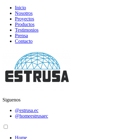
Inicio
Nosotros
Proyectos
Productos
Testimonios
Prensa
Contacto
Siguenos
@estrusa.ec
@homeestrusaec
Home