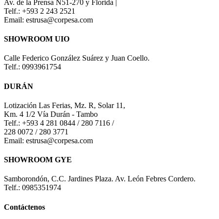
Av. de la Prensa N51-270 y Florida |
Telf.: +593 2 243 2521
Email: estrusa@corpesa.com
SHOWROOM UIO
Calle Federico González Suárez y Juan Coello.
Telf.: 0993961754
DURÁN
Lotización Las Ferias, Mz. R, Solar 11,
Km. 4 1/2 Vía Durán - Tambo
Telf.: +593 4 281 0844 / 280 7116 /
228 0072 / 280 3771
Email: estrusa@corpesa.com
SHOWROOM GYE
Samborondón, C.C. Jardines Plaza. Av. León Febres Cordero.
Telf.: 0985351974
Contáctenos