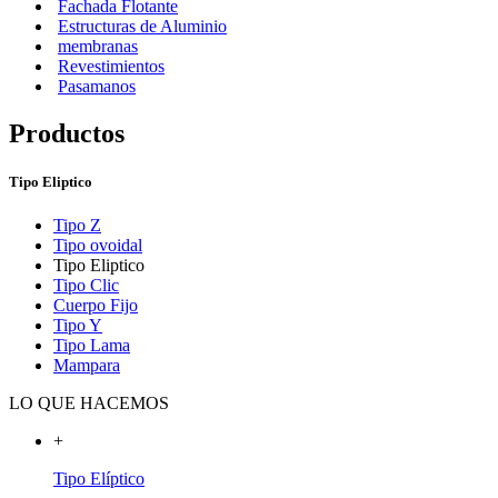
Fachada Flotante
Estructuras de Aluminio
membranas
Revestimientos
Pasamanos
Productos
Tipo Eliptico
Tipo Z
Tipo ovoidal
Tipo Eliptico
Tipo Clic
Cuerpo Fijo
Tipo Y
Tipo Lama
Mampara
LO QUE HACEMOS
+
Tipo Elíptico