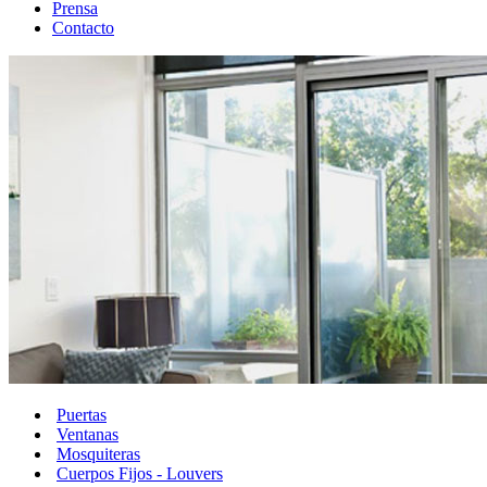
Prensa
Contacto
Puertas
Ventanas
Mosquiteras
Cuerpos Fijos - Louvers