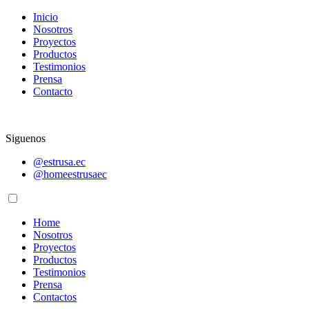
Inicio
Nosotros
Proyectos
Productos
Testimonios
Prensa
Contacto
Siguenos
@estrusa.ec
@homeestrusaec
Home
Nosotros
Proyectos
Productos
Testimonios
Prensa
Contactos