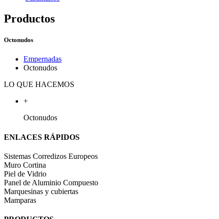
Productos
Octonudos
Empernadas
Octonudos
LO QUE HACEMOS
+
Octonudos
ENLACES RÁPIDOS
Sistemas Corredizos Europeos
Muro Cortina
Piel de Vidrio
Panel de Aluminio Compuesto
Marquesinas y cubiertas
Mamparas