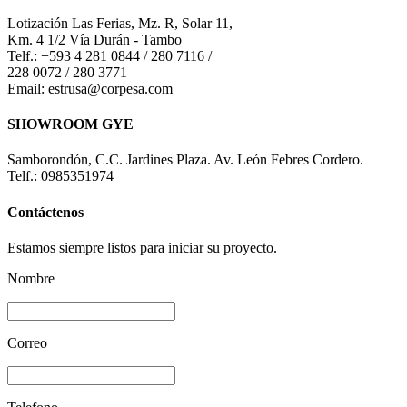
Lotización Las Ferias, Mz. R, Solar 11,
Km. 4 1/2 Vía Durán - Tambo
Telf.: +593 4 281 0844 / 280 7116 /
228 0072 / 280 3771
Email: estrusa@corpesa.com
SHOWROOM GYE
Samborondón, C.C. Jardines Plaza. Av. León Febres Cordero.
Telf.: 0985351974
Contáctenos
Estamos siempre listos para iniciar su proyecto.
Nombre
Correo