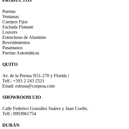
PRODUCTOS
Puertas
Ventanas
Cuerpos Fijos
Fachada Flotante
Louvers
Estructuras de Aluminio
Revestimientos
Pasamanos
Puertas Automáticas
QUITO
Av. de la Prensa N51-270 y Florida |
Telf.: +593 2 243 2521
Email: estrusa@corpesa.com
SHOWROOM UIO
Calle Federico González Suárez y Juan Coello.
Telf.: 0993961754
DURÁN