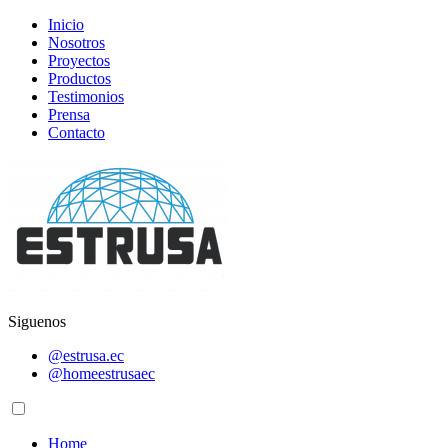
Inicio
Nosotros
Proyectos
Productos
Testimonios
Prensa
Contacto
Siguenos
@estrusa.ec
@homeestrusaec
Home