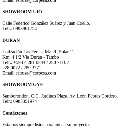
Email: estrusa@corpesa.com
SHOWROOM UIO
Calle Federico González Suárez y Juan Coello.
Telf.: 0993961754
DURÁN
Lotización Las Ferias, Mz. R, Solar 11,
Km. 4 1/2 Vía Durán - Tambo
Telf.: +593 4 281 0844 / 280 7116 /
228 0072 / 280 3771
Email: estrusa@corpesa.com
SHOWROOM GYE
Samborondón, C.C. Jardines Plaza. Av. León Febres Cordero.
Telf.: 0985351974
Contáctenos
Estamos siempre listos para iniciar su proyecto.