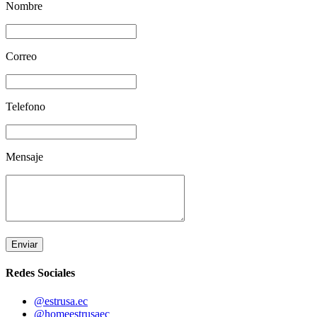
Nombre
Correo
Telefono
Mensaje
Enviar
Redes Sociales
@estrusa.ec
@homeestrusaec