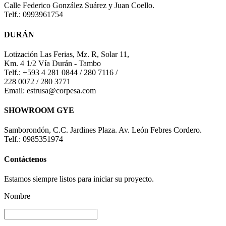
Calle Federico González Suárez y Juan Coello.
Telf.: 0993961754
DURÁN
Lotización Las Ferias, Mz. R, Solar 11,
Km. 4 1/2 Vía Durán - Tambo
Telf.: +593 4 281 0844 / 280 7116 /
228 0072 / 280 3771
Email: estrusa@corpesa.com
SHOWROOM GYE
Samborondón, C.C. Jardines Plaza. Av. León Febres Cordero.
Telf.: 0985351974
Contáctenos
Estamos siempre listos para iniciar su proyecto.
Nombre