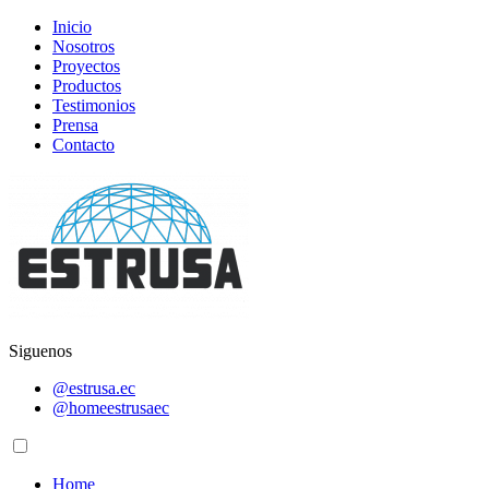
Inicio
Nosotros
Proyectos
Productos
Testimonios
Prensa
Contacto
Siguenos
@estrusa.ec
@homeestrusaec
Home