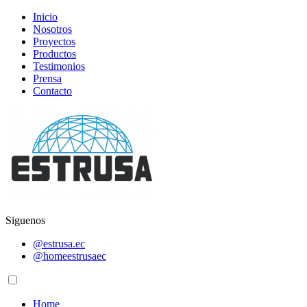
Inicio
Nosotros
Proyectos
Productos
Testimonios
Prensa
Contacto
Siguenos
@estrusa.ec
@homeestrusaec
Home