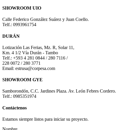
SHOWROOM UIO
Calle Federico González Suárez y Juan Coello.
Telf.: 0993961754
DURÁN
Lotización Las Ferias, Mz. R, Solar 11,
Km. 4 1/2 Vía Durán - Tambo
Telf.: +593 4 281 0844 / 280 7116 /
228 0072 / 280 3771
Email: estrusa@corpesa.com
SHOWROOM GYE
Samborondón, C.C. Jardines Plaza. Av. León Febres Cordero.
Telf.: 0985351974
Contáctenos
Estamos siempre listos para iniciar su proyecto.
Nombre