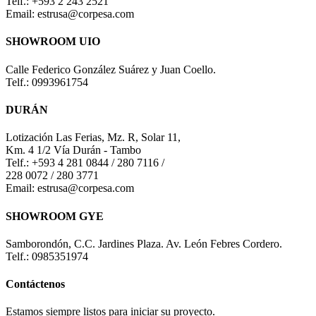
Telf.: +593 2 243 2521
Email: estrusa@corpesa.com
SHOWROOM UIO
Calle Federico González Suárez y Juan Coello.
Telf.: 0993961754
DURÁN
Lotización Las Ferias, Mz. R, Solar 11,
Km. 4 1/2 Vía Durán - Tambo
Telf.: +593 4 281 0844 / 280 7116 /
228 0072 / 280 3771
Email: estrusa@corpesa.com
SHOWROOM GYE
Samborondón, C.C. Jardines Plaza. Av. León Febres Cordero.
Telf.: 0985351974
Contáctenos
Estamos siempre listos para iniciar su proyecto.