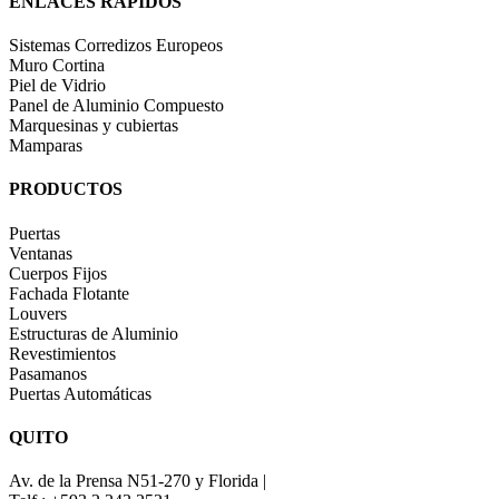
ENLACES RÁPIDOS
Sistemas Corredizos Europeos
Muro Cortina
Piel de Vidrio
Panel de Aluminio Compuesto
Marquesinas y cubiertas
Mamparas
PRODUCTOS
Puertas
Ventanas
Cuerpos Fijos
Fachada Flotante
Louvers
Estructuras de Aluminio
Revestimientos
Pasamanos
Puertas Automáticas
QUITO
Av. de la Prensa N51-270 y Florida |