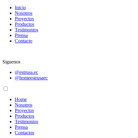
Inicio
Nosotros
Proyectos
Productos
Testimonios
Prensa
Contacto
Siguenos
@estrusa.ec
@homeestrusaec
Home
Nosotros
Proyectos
Productos
Testimonios
Prensa
Contactos