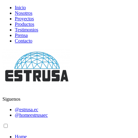
Inicio
Nosotros
Proyectos
Productos
Testimonios
Prensa
Contacto
Siguenos
@estrusa.ec
@homeestrusaec
Home