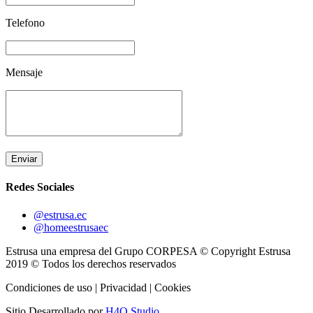
Telefono
Mensaje
Enviar
Redes Sociales
@estrusa.ec
@homeestrusaec
Estrusa una empresa del Grupo CORPESA © Copyright Estrusa
2019 © Todos los derechos reservados
Condiciones de uso | Privacidad | Cookies
Sitio Desarrollado por
H4O Studio