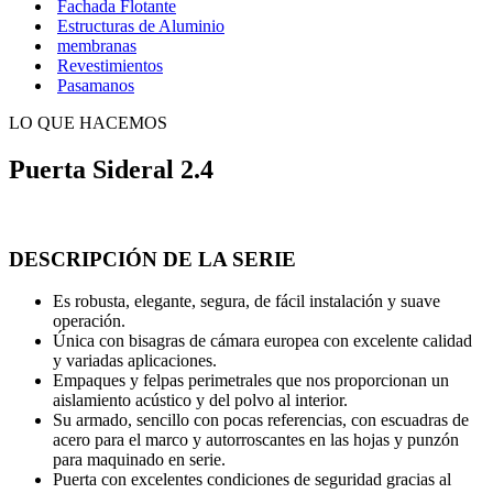
Fachada Flotante
Estructuras de Aluminio
membranas
Revestimientos
Pasamanos
LO QUE HACEMOS
Puerta Sideral 2.4
DESCRIPCIÓN DE LA SERIE
Es robusta, elegante, segura, de fácil instalación y suave
operación.
Única con bisagras de cámara europea con excelente calidad
y variadas aplicaciones.
Empaques y felpas perimetrales que nos proporcionan un
aislamiento acústico y del polvo al interior.
Su armado, sencillo con pocas referencias, con escuadras de
acero para el marco y autorroscantes en las hojas y punzón
para maquinado en serie.
Puerta con excelentes condiciones de seguridad gracias al