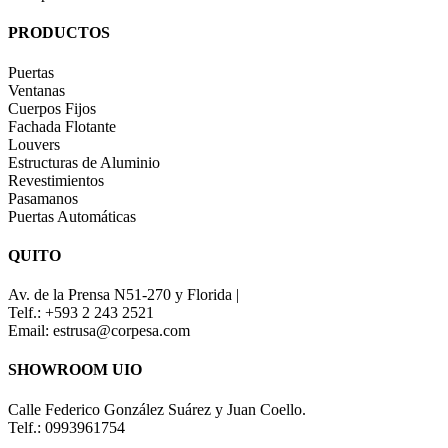
PRODUCTOS
Puertas
Ventanas
Cuerpos Fijos
Fachada Flotante
Louvers
Estructuras de Aluminio
Revestimientos
Pasamanos
Puertas Automáticas
QUITO
Av. de la Prensa N51-270 y Florida |
Telf.: +593 2 243 2521
Email: estrusa@corpesa.com
SHOWROOM UIO
Calle Federico González Suárez y Juan Coello.
Telf.: 0993961754