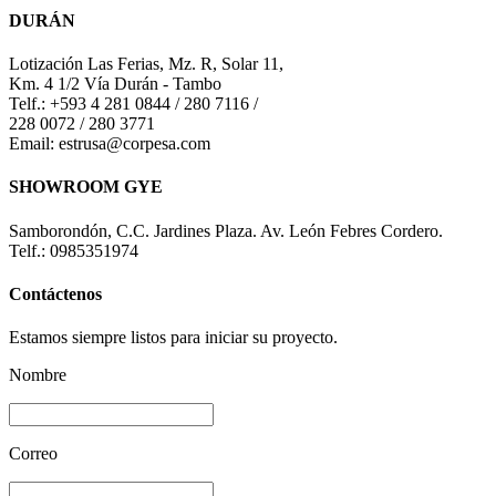
DURÁN
Lotización Las Ferias, Mz. R, Solar 11,
Km. 4 1/2 Vía Durán - Tambo
Telf.: +593 4 281 0844 / 280 7116 /
228 0072 / 280 3771
Email: estrusa@corpesa.com
SHOWROOM GYE
Samborondón, C.C. Jardines Plaza. Av. León Febres Cordero.
Telf.: 0985351974
Contáctenos
Estamos siempre listos para iniciar su proyecto.
Nombre
Correo