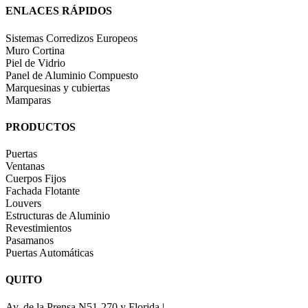
ENLACES RÁPIDOS
Sistemas Corredizos Europeos
Muro Cortina
Piel de Vidrio
Panel de Aluminio Compuesto
Marquesinas y cubiertas
Mamparas
PRODUCTOS
Puertas
Ventanas
Cuerpos Fijos
Fachada Flotante
Louvers
Estructuras de Aluminio
Revestimientos
Pasamanos
Puertas Automáticas
QUITO
Av. de la Prensa N51-270 y Florida |