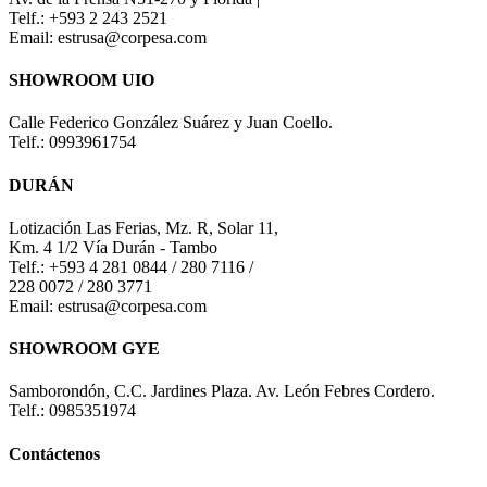
Telf.: +593 2 243 2521
Email: estrusa@corpesa.com
SHOWROOM UIO
Calle Federico González Suárez y Juan Coello.
Telf.: 0993961754
DURÁN
Lotización Las Ferias, Mz. R, Solar 11,
Km. 4 1/2 Vía Durán - Tambo
Telf.: +593 4 281 0844 / 280 7116 /
228 0072 / 280 3771
Email: estrusa@corpesa.com
SHOWROOM GYE
Samborondón, C.C. Jardines Plaza. Av. León Febres Cordero.
Telf.: 0985351974
Contáctenos