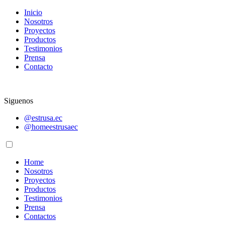
Inicio
Nosotros
Proyectos
Productos
Testimonios
Prensa
Contacto
Siguenos
@estrusa.ec
@homeestrusaec
Home
Nosotros
Proyectos
Productos
Testimonios
Prensa
Contactos