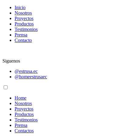
Inicio
Nosotros
Proyectos
Productos
Testimonios
Prensa
Contacto
Siguenos
@estrusa.ec
@homeestrusaec
Home
Nosotros
Proyectos
Productos
Testimonios
Prensa
Contactos