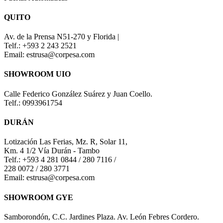
QUITO
Av. de la Prensa N51-270 y Florida |
Telf.: +593 2 243 2521
Email: estrusa@corpesa.com
SHOWROOM UIO
Calle Federico González Suárez y Juan Coello.
Telf.: 0993961754
DURÁN
Lotización Las Ferias, Mz. R, Solar 11,
Km. 4 1/2 Vía Durán - Tambo
Telf.: +593 4 281 0844 / 280 7116 /
228 0072 / 280 3771
Email: estrusa@corpesa.com
SHOWROOM GYE
Samborondón, C.C. Jardines Plaza. Av. León Febres Cordero.