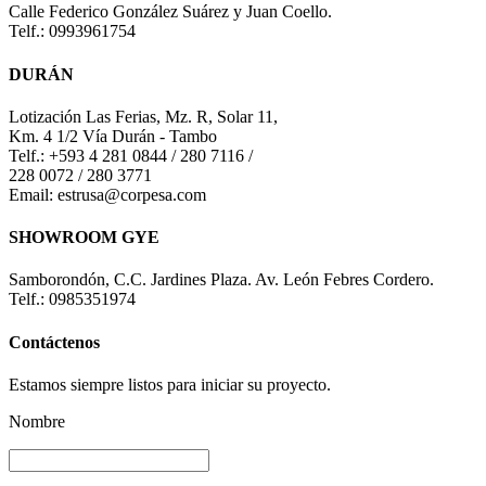
Calle Federico González Suárez y Juan Coello.
Telf.: 0993961754
DURÁN
Lotización Las Ferias, Mz. R, Solar 11,
Km. 4 1/2 Vía Durán - Tambo
Telf.: +593 4 281 0844 / 280 7116 /
228 0072 / 280 3771
Email: estrusa@corpesa.com
SHOWROOM GYE
Samborondón, C.C. Jardines Plaza. Av. León Febres Cordero.
Telf.: 0985351974
Contáctenos
Estamos siempre listos para iniciar su proyecto.
Nombre