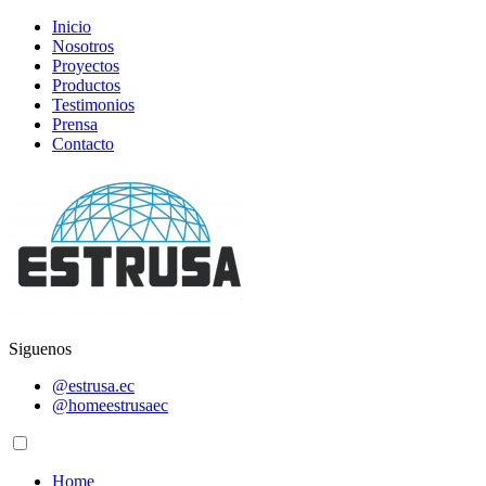
Inicio
Nosotros
Proyectos
Productos
Testimonios
Prensa
Contacto
Siguenos
@estrusa.ec
@homeestrusaec
Home