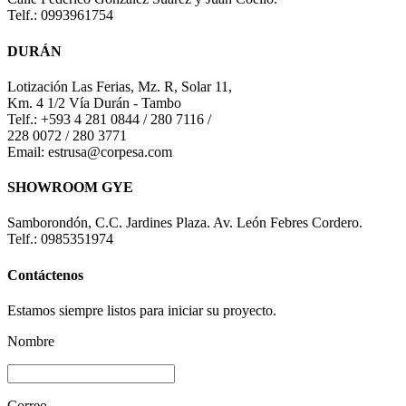
Telf.: 0993961754
DURÁN
Lotización Las Ferias, Mz. R, Solar 11,
Km. 4 1/2 Vía Durán - Tambo
Telf.: +593 4 281 0844 / 280 7116 /
228 0072 / 280 3771
Email: estrusa@corpesa.com
SHOWROOM GYE
Samborondón, C.C. Jardines Plaza. Av. León Febres Cordero.
Telf.: 0985351974
Contáctenos
Estamos siempre listos para iniciar su proyecto.
Nombre
Correo