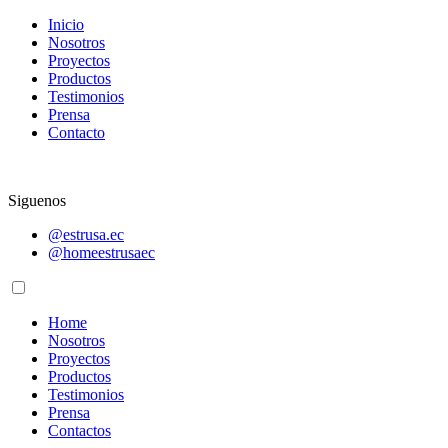
Inicio
Nosotros
Proyectos
Productos
Testimonios
Prensa
Contacto
Siguenos
@estrusa.ec
@homeestrusaec
Home
Nosotros
Proyectos
Productos
Testimonios
Prensa
Contactos