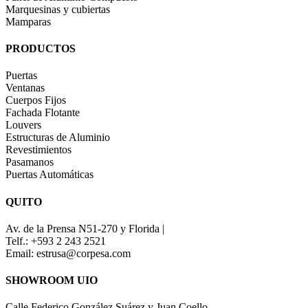
Marquesinas y cubiertas
Mamparas
PRODUCTOS
Puertas
Ventanas
Cuerpos Fijos
Fachada Flotante
Louvers
Estructuras de Aluminio
Revestimientos
Pasamanos
Puertas Automáticas
QUITO
Av. de la Prensa N51-270 y Florida |
Telf.: +593 2 243 2521
Email: estrusa@corpesa.com
SHOWROOM UIO
Calle Federico González Suárez y Juan Coello.