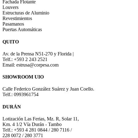
Fachada Flotante
Louvers
Estructuras de Aluminio
Revestimientos
Pasamanos
Puertas Automáticas
QUITO
Av. de la Prensa N51-270 y Florida |
Telf.: +593 2 243 2521
Email: estrusa@corpesa.com
SHOWROOM UIO
Calle Federico González Suárez y Juan Coello.
Telf.: 0993961754
DURÁN
Lotización Las Ferias, Mz. R, Solar 11,
Km. 4 1/2 Vía Durán - Tambo
Telf.: +593 4 281 0844 / 280 7116 /
228 0072 / 280 3771