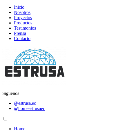
Inicio
Nosotros
Proyectos
Productos
Testimonios
Prensa
Contacto
Siguenos
@estrusa.ec
@homeestrusaec
Home