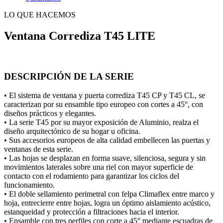
LO QUE HACEMOS
Ventana Corrediza T45 LITE
DESCRIPCIÓN DE LA SERIE
• El sistema de ventana y puerta corrediza T45 CP y T45 CL, se
caracterizan por su ensamble tipo europeo con cortes a 45°, con
diseños prácticos y elegantes.
• La serie T45 por su mayor exposición de Aluminio, realza el
diseño arquitectónico de su hogar u oficina.
• Sus accesorios europeos de alta calidad embellecen las puertas y
ventanas de esta serie.
• Las hojas se desplazan en forma suave, silenciosa, segura y sin
movimientos laterales sobre una riel con mayor superficie de
contacto con el rodamiento para garantizar los ciclos del
funcionamiento.
• El doble sellamiento perimetral con felpa Climaflex entre marco y
hoja, entrecierre entre hojas, logra un óptimo aislamiento acústico,
estanqueidad y protección a filtraciones hacia el interior.
• Ensamble con tres perfiles con corte a 45° mediante escuadras de