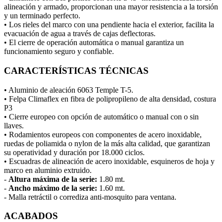
alineación y armado, proporcionan una mayor resistencia a la torsión
y un terminado perfecto.
• Los rieles del marco con una pendiente hacia el exterior, facilita la
evacuación de agua a través de cajas deflectoras.
• El cierre de operación automática o manual garantiza un
funcionamiento seguro y confiable.
CARACTERÍSTICAS TÉCNICAS
• Aluminio de aleación 6063 Temple T-5.
• Felpa Climaflex en fibra de polipropileno de alta densidad, costura
P3
• Cierre europeo con opción de automático o manual con o sin
llaves.
• Rodamientos europeos con componentes de acero inoxidable,
ruedas de poliamida o nylon de la más alta calidad, que garantizan
su operatividad y duración por 18.000 ciclos.
• Escuadras de alineación de acero inoxidable, esquineros de hoja y
marco en aluminio extruido.
-
Altura máxima de la serie:
1.80 mt.
-
Ancho máximo de la serie:
1.60 mt.
- Malla retráctil o corrediza anti-mosquito para ventana.
ACABADOS