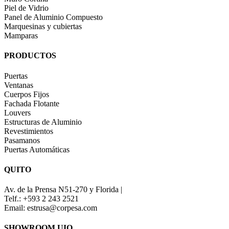
Piel de Vidrio
Panel de Aluminio Compuesto
Marquesinas y cubiertas
Mamparas
PRODUCTOS
Puertas
Ventanas
Cuerpos Fijos
Fachada Flotante
Louvers
Estructuras de Aluminio
Revestimientos
Pasamanos
Puertas Automáticas
QUITO
Av. de la Prensa N51-270 y Florida |
Telf.: +593 2 243 2521
Email: estrusa@corpesa.com
SHOWROOM UIO