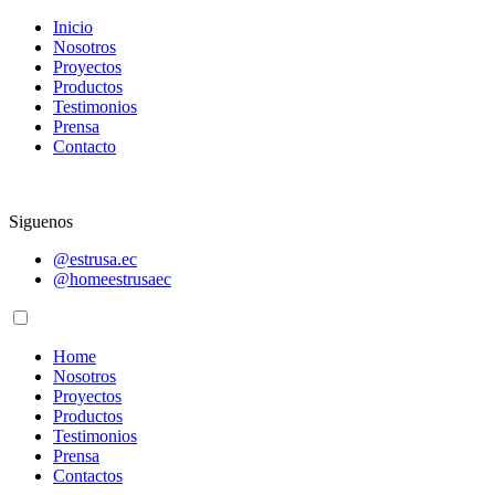
Inicio
Nosotros
Proyectos
Productos
Testimonios
Prensa
Contacto
Siguenos
@estrusa.ec
@homeestrusaec
Home
Nosotros
Proyectos
Productos
Testimonios
Prensa
Contactos