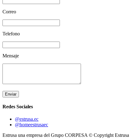
Correo
Telefono
Mensaje
Enviar
Redes Sociales
@estrusa.ec
@homeestrusaec
Estrusa una empresa del Grupo CORPESA © Copyright Estrusa