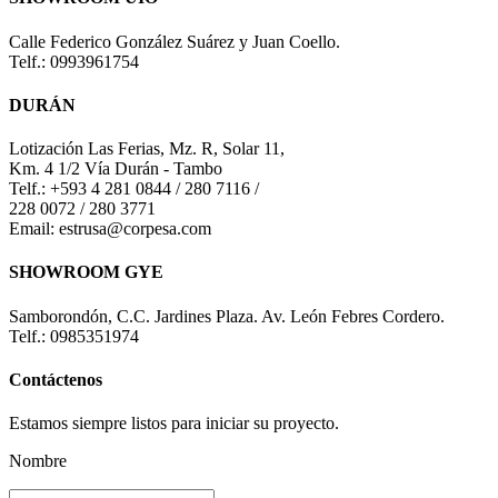
Calle Federico González Suárez y Juan Coello.
Telf.: 0993961754
DURÁN
Lotización Las Ferias, Mz. R, Solar 11,
Km. 4 1/2 Vía Durán - Tambo
Telf.: +593 4 281 0844 / 280 7116 /
228 0072 / 280 3771
Email: estrusa@corpesa.com
SHOWROOM GYE
Samborondón, C.C. Jardines Plaza. Av. León Febres Cordero.
Telf.: 0985351974
Contáctenos
Estamos siempre listos para iniciar su proyecto.
Nombre