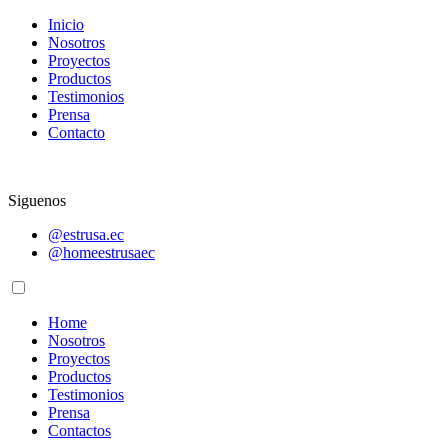
Inicio
Nosotros
Proyectos
Productos
Testimonios
Prensa
Contacto
Siguenos
@estrusa.ec
@homeestrusaec
Home
Nosotros
Proyectos
Productos
Testimonios
Prensa
Contactos