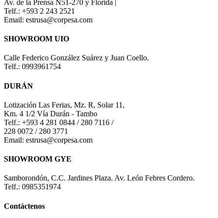
Av. de la Prensa N51-270 y Florida |
Telf.: +593 2 243 2521
Email: estrusa@corpesa.com
SHOWROOM UIO
Calle Federico González Suárez y Juan Coello.
Telf.: 0993961754
DURÁN
Lotización Las Ferias, Mz. R, Solar 11,
Km. 4 1/2 Vía Durán - Tambo
Telf.: +593 4 281 0844 / 280 7116 /
228 0072 / 280 3771
Email: estrusa@corpesa.com
SHOWROOM GYE
Samborondón, C.C. Jardines Plaza. Av. León Febres Cordero.
Telf.: 0985351974
Contáctenos