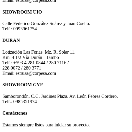
Email: estrusa@corpesa.com
SHOWROOM UIO
Calle Federico González Suárez y Juan Coello.
Telf.: 0993961754
DURÁN
Lotización Las Ferias, Mz. R, Solar 11,
Km. 4 1/2 Vía Durán - Tambo
Telf.: +593 4 281 0844 / 280 7116 /
228 0072 / 280 3771
Email: estrusa@corpesa.com
SHOWROOM GYE
Samborondón, C.C. Jardines Plaza. Av. León Febres Cordero.
Telf.: 0985351974
Contáctenos
Estamos siempre listos para iniciar su proyecto.