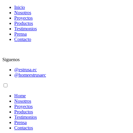
Inicio
Nosotros
Proyectos
Productos
Testimonios
Prensa
Contacto
Siguenos
@estrusa.ec
@homeestrusaec
Home
Nosotros
Proyectos
Productos
Testimonios
Prensa
Contactos