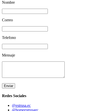
Nombre
Correo
Telefono
Mensaje
Enviar
Redes Sociales
@estrusa.ec
@homeestrusaec