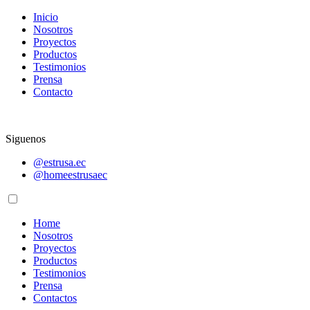
Inicio
Nosotros
Proyectos
Productos
Testimonios
Prensa
Contacto
Siguenos
@estrusa.ec
@homeestrusaec
Home
Nosotros
Proyectos
Productos
Testimonios
Prensa
Contactos