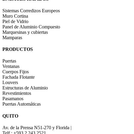
Sistemas Corredizos Europeos
Muro Cortina
Piel de Vidrio
Panel de Aluminio Compuesto
Marquesinas y cubiertas
Mamparas
PRODUCTOS
Puertas
Ventanas
Cuerpos Fijos
Fachada Flotante
Louvers
Estructuras de Aluminio
Revestimientos
Pasamanos
Puertas Automáticas
QUITO
Av. de la Prensa N51-270 y Florida |
Telf.: +593 2 243 2521