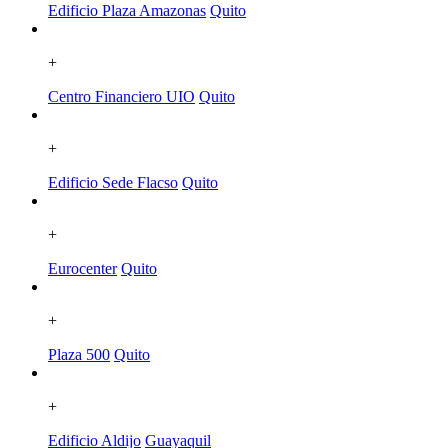
Edificio Plaza Amazonas
Quito
+
Centro Financiero UIO
Quito
+
Edificio Sede Flacso
Quito
+
Eurocenter
Quito
+
Plaza 500
Quito
+
Edificio Aldijo
Guayaquil