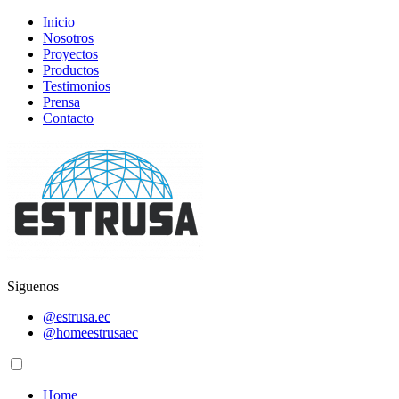
Inicio
Nosotros
Proyectos
Productos
Testimonios
Prensa
Contacto
Siguenos
@estrusa.ec
@homeestrusaec
Home