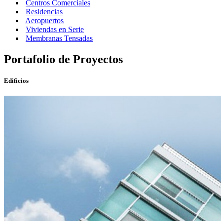
Centros Comerciales
Residencias
Aeropuertos
Viviendas en Serie
Membranas Tensadas
Portafolio de Proyectos
Edificios