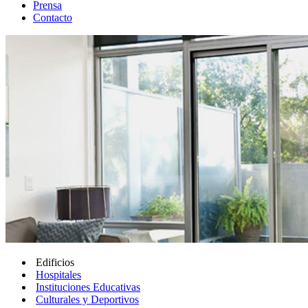
Prensa
Contacto
Edificios
Hospitales
Instituciones Educativas
Culturales y Deportivos