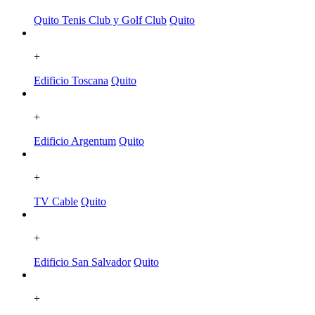
Quito Tenis Club y Golf Club
Quito
+
Edificio Toscana
Quito
+
Edificio Argentum
Quito
+
TV Cable
Quito
+
Edificio San Salvador
Quito
+