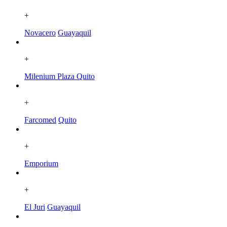
+
Novacero
Guayaquil
+
Milenium Plaza
Quito
+
Farcomed
Quito
+
Emporium
+
El Juri
Guayaquil