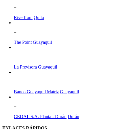
+
Riverfront
Quito
+
The Point
Guayaquil
+
La Previsora
Guayaquil
+
Banco Guayaquil Matriz
Guayaquil
+
CEDAL S.A. Planta - Durán
Durán
ENLACES RÁPIDOS