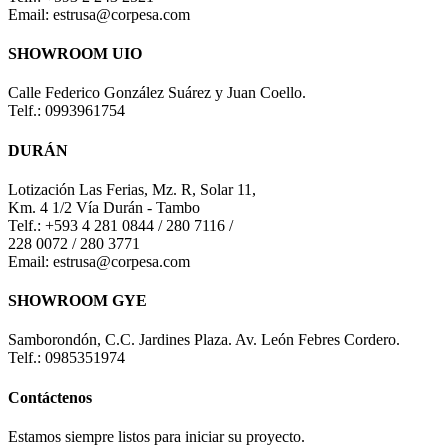
Email: estrusa@corpesa.com
SHOWROOM UIO
Calle Federico González Suárez y Juan Coello.
Telf.: 0993961754
DURÁN
Lotización Las Ferias, Mz. R, Solar 11,
Km. 4 1/2 Vía Durán - Tambo
Telf.: +593 4 281 0844 / 280 7116 /
228 0072 / 280 3771
Email: estrusa@corpesa.com
SHOWROOM GYE
Samborondón, C.C. Jardines Plaza. Av. León Febres Cordero.
Telf.: 0985351974
Contáctenos
Estamos siempre listos para iniciar su proyecto.