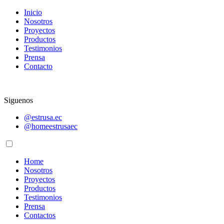
Inicio
Nosotros
Proyectos
Productos
Testimonios
Prensa
Contacto
Siguenos
@estrusa.ec
@homeestrusaec
Home
Nosotros
Proyectos
Productos
Testimonios
Prensa
Contactos