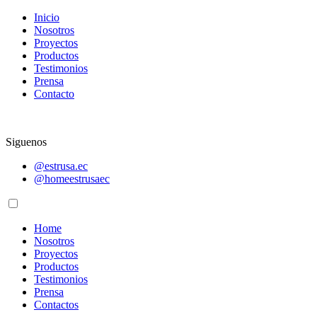
Inicio
Nosotros
Proyectos
Productos
Testimonios
Prensa
Contacto
Siguenos
@estrusa.ec
@homeestrusaec
Home
Nosotros
Proyectos
Productos
Testimonios
Prensa
Contactos