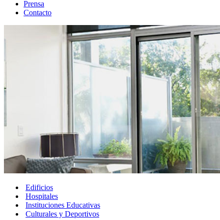
Prensa
Contacto
Edificios
Hospitales
Instituciones Educativas
Culturales y Deportivos