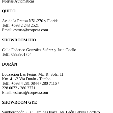
Puertas Automáticas
QUITO
Av. de la Prensa N51-270 y Florida |
Telf.: +593 2 243 2521
Email: estrusa@corpesa.com
SHOWROOM UIO
Calle Federico González Suárez y Juan Coello.
Telf.: 0993961754
DURÁN
Lotización Las Ferias, Mz. R, Solar 11,
Km. 4 1/2 Vía Durán - Tambo
Telf.: +593 4 281 0844 / 280 7116 /
228 0072 / 280 3771
Email: estrusa@corpesa.com
SHOWROOM GYE
Samborondón, C.C. Jardines Plaza. Av. León Febres Cordero.