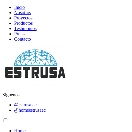
Inicio
Nosotros
Proyectos
Productos
Testimonios
Prensa
Contacto
Siguenos
@estrusa.ec
@homeestrusaec
Home