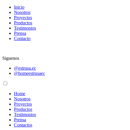
Inicio
Nosotros
Proyectos
Productos
Testimonios
Prensa
Contacto
Siguenos
@estrusa.ec
@homeestrusaec
Home
Nosotros
Proyectos
Productos
Testimonios
Prensa
Contactos