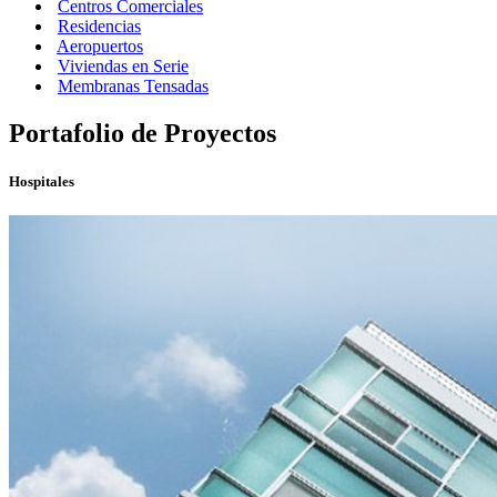
Centros Comerciales
Residencias
Aeropuertos
Viviendas en Serie
Membranas Tensadas
Portafolio de Proyectos
Hospitales