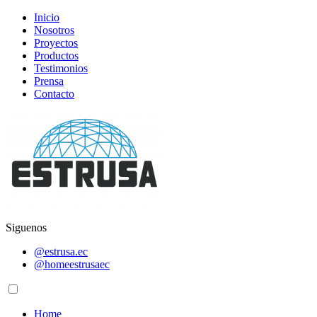
Inicio
Nosotros
Proyectos
Productos
Testimonios
Prensa
Contacto
Siguenos
@estrusa.ec
@homeestrusaec
Home