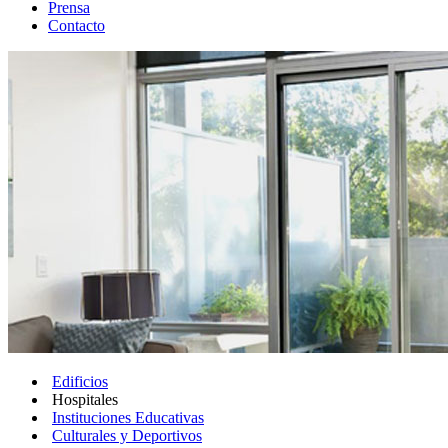
Prensa
Contacto
Edificios
Hospitales
Instituciones Educativas
Culturales y Deportivos