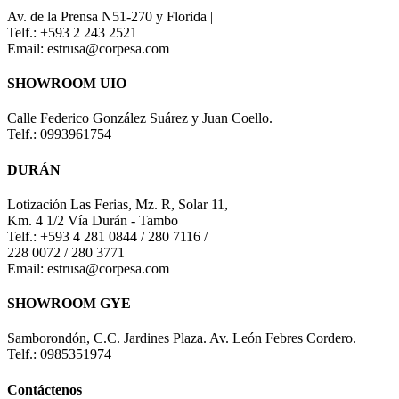
Av. de la Prensa N51-270 y Florida |
Telf.: +593 2 243 2521
Email: estrusa@corpesa.com
SHOWROOM UIO
Calle Federico González Suárez y Juan Coello.
Telf.: 0993961754
DURÁN
Lotización Las Ferias, Mz. R, Solar 11,
Km. 4 1/2 Vía Durán - Tambo
Telf.: +593 4 281 0844 / 280 7116 /
228 0072 / 280 3771
Email: estrusa@corpesa.com
SHOWROOM GYE
Samborondón, C.C. Jardines Plaza. Av. León Febres Cordero.
Telf.: 0985351974
Contáctenos