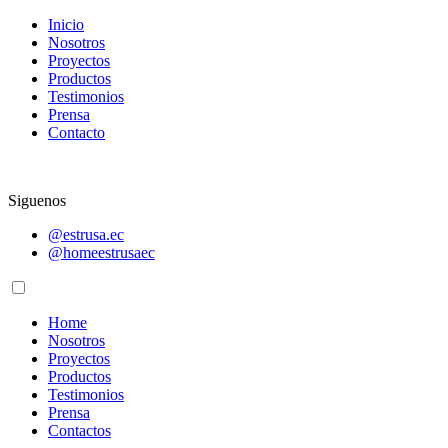
Inicio
Nosotros
Proyectos
Productos
Testimonios
Prensa
Contacto
Siguenos
@estrusa.ec
@homeestrusaec
Home
Nosotros
Proyectos
Productos
Testimonios
Prensa
Contactos