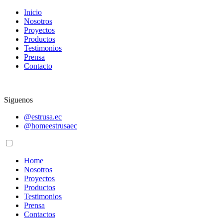
Inicio
Nosotros
Proyectos
Productos
Testimonios
Prensa
Contacto
Siguenos
@estrusa.ec
@homeestrusaec
Home
Nosotros
Proyectos
Productos
Testimonios
Prensa
Contactos