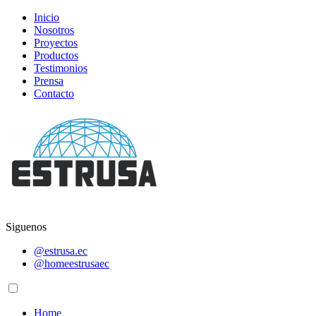
Inicio
Nosotros
Proyectos
Productos
Testimonios
Prensa
Contacto
Siguenos
@estrusa.ec
@homeestrusaec
Home