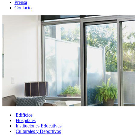
Prensa
Contacto
Edificios
Hospitales
Instituciones Educativas
Culturales y Deportivos