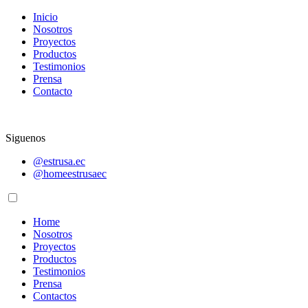
Inicio
Nosotros
Proyectos
Productos
Testimonios
Prensa
Contacto
Siguenos
@estrusa.ec
@homeestrusaec
Home
Nosotros
Proyectos
Productos
Testimonios
Prensa
Contactos