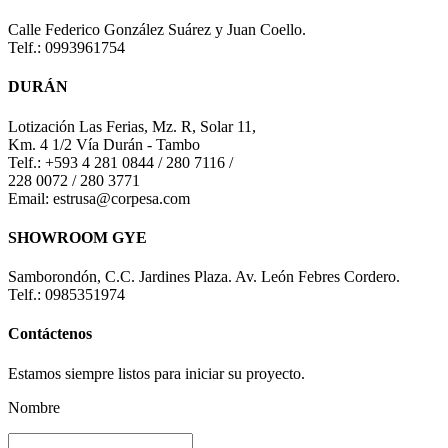
Calle Federico González Suárez y Juan Coello.
Telf.: 0993961754
DURÁN
Lotización Las Ferias, Mz. R, Solar 11,
Km. 4 1/2 Vía Durán - Tambo
Telf.: +593 4 281 0844 / 280 7116 /
228 0072 / 280 3771
Email: estrusa@corpesa.com
SHOWROOM GYE
Samborondón, C.C. Jardines Plaza. Av. León Febres Cordero.
Telf.: 0985351974
Contáctenos
Estamos siempre listos para iniciar su proyecto.
Nombre