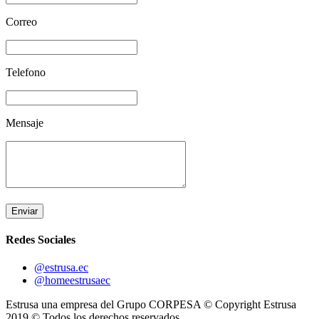
Correo
Telefono
Mensaje
Enviar
Redes Sociales
@estrusa.ec
@homeestrusaec
Estrusa una empresa del Grupo CORPESA © Copyright Estrusa
2019 © Todos los derechos reservados