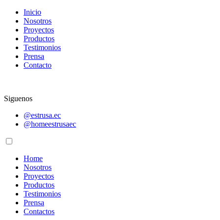
Inicio
Nosotros
Proyectos
Productos
Testimonios
Prensa
Contacto
Siguenos
@estrusa.ec
@homeestrusaec
Home
Nosotros
Proyectos
Productos
Testimonios
Prensa
Contactos