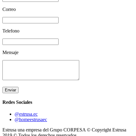
Correo
Telefono
Mensaje
Enviar
Redes Sociales
@estrusa.ec
@homeestrusaec
Estrusa una empresa del Grupo CORPESA © Copyright Estrusa
2019 © Todos los derechos reservados