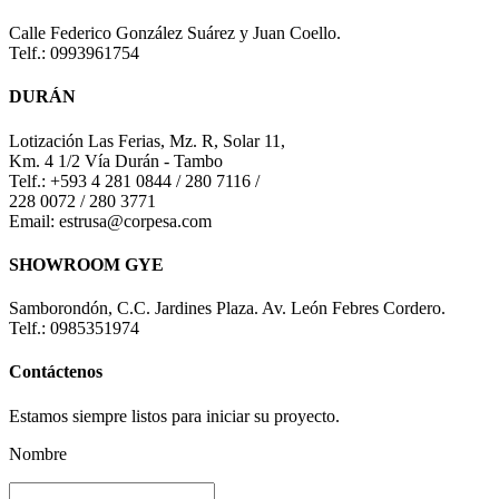
Calle Federico González Suárez y Juan Coello.
Telf.: 0993961754
DURÁN
Lotización Las Ferias, Mz. R, Solar 11,
Km. 4 1/2 Vía Durán - Tambo
Telf.: +593 4 281 0844 / 280 7116 /
228 0072 / 280 3771
Email: estrusa@corpesa.com
SHOWROOM GYE
Samborondón, C.C. Jardines Plaza. Av. León Febres Cordero.
Telf.: 0985351974
Contáctenos
Estamos siempre listos para iniciar su proyecto.
Nombre