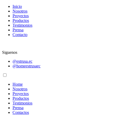
Inicio
Nosotros
Proyectos
Productos
Testimonios
Prensa
Contacto
Siguenos
@estrusa.ec
@homeestrusaec
Home
Nosotros
Proyectos
Productos
Testimonios
Prensa
Contactos