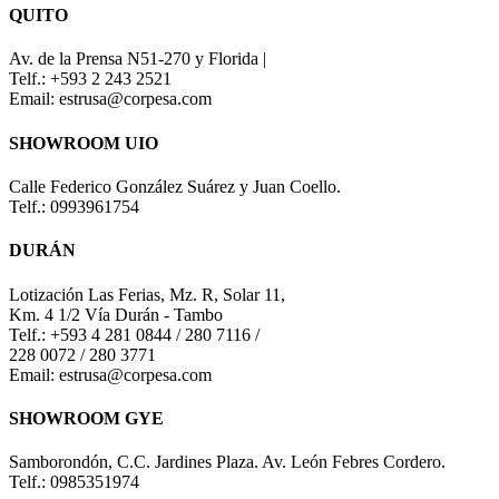
QUITO
Av. de la Prensa N51-270 y Florida |
Telf.: +593 2 243 2521
Email: estrusa@corpesa.com
SHOWROOM UIO
Calle Federico González Suárez y Juan Coello.
Telf.: 0993961754
DURÁN
Lotización Las Ferias, Mz. R, Solar 11,
Km. 4 1/2 Vía Durán - Tambo
Telf.: +593 4 281 0844 / 280 7116 /
228 0072 / 280 3771
Email: estrusa@corpesa.com
SHOWROOM GYE
Samborondón, C.C. Jardines Plaza. Av. León Febres Cordero.
Telf.: 0985351974