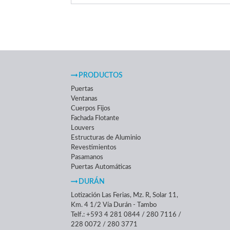
PRODUCTOS
Puertas
Ventanas
Cuerpos Fijos
Fachada Flotante
Louvers
Estructuras de Aluminio
Revestimientos
Pasamanos
Puertas Automáticas
DURÁN
Lotización Las Ferias, Mz. R, Solar 11,
Km. 4 1/2 Vía Durán - Tambo
Telf.: +593 4 281 0844 / 280 7116 /
228 0072 / 280 3771