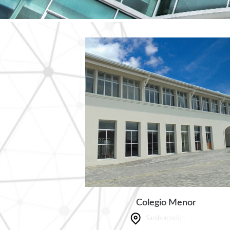
+
Colegio Menor
Samborondón