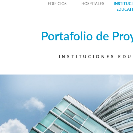
EDIFICIOS
HOSPITALES
INSTITUC
EDUCAT
Portafolio de Pro
INSTITUCIONES EDU