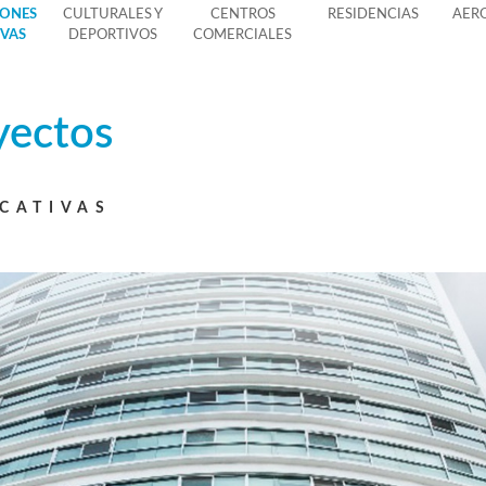
IONES
CULTURALES Y
CENTROS
RESIDENCIAS
AER
IVAS
DEPORTIVOS
COMERCIALES
yectos
CATIVAS