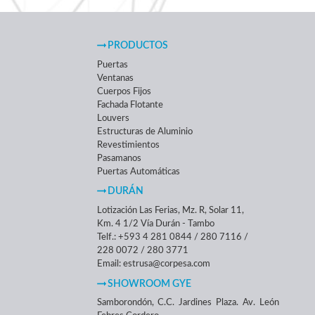
PRODUCTOS
Puertas
Ventanas
Cuerpos Fijos
Fachada Flotante
Louvers
Estructuras de Aluminio
Revestimientos
Pasamanos
Puertas Automáticas
DURÁN
Lotización Las Ferias, Mz. R, Solar 11,
Km. 4 1/2 Vía Durán - Tambo
Telf.: +593 4 281 0844 / 280 7116 /
228 0072 / 280 3771
Email: estrusa@corpesa.com
SHOWROOM GYE
Samborondón, C.C. Jardines Plaza. Av. León