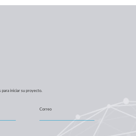
para iniciar su proyecto.
Correo