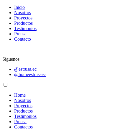
Inicio
Nosotros
Proyectos
Productos
Testimonios
Prensa
Contacto
Siguenos
@estrusa.ec
@homeestrusaec
Home
Nosotros
Proyectos
Productos
Testimonios
Prensa
Contactos