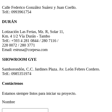
Calle Federico González Suárez y Juan Coello.
Telf.: 0993961754
DURÁN
Lotización Las Ferias, Mz. R, Solar 11,
Km. 4 1/2 Vía Durán - Tambo
Telf.: +593 4 281 0844 / 280 7116 /
228 0072 / 280 3771
Email: estrusa@corpesa.com
SHOWROOM GYE
Samborondón, C.C. Jardines Plaza. Av. León Febres Cordero.
Telf.: 0985351974
Contáctenos
Estamos siempre listos para iniciar su proyecto.
Nombre