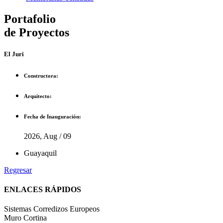
Portafolio
de Proyectos
El Juri
Constructora:
Arquitecto:
Fecha de Inauguración:
2026, Aug / 09
Guayaquil
Regresar
ENLACES RÁPIDOS
Sistemas Corredizos Europeos
Muro Cortina