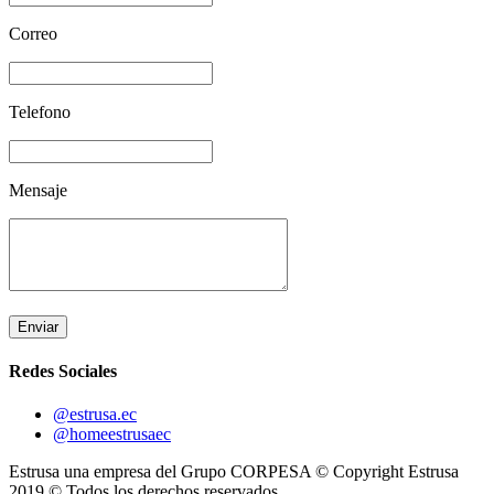
Correo
Telefono
Mensaje
Enviar
Redes Sociales
@estrusa.ec
@homeestrusaec
Estrusa una empresa del Grupo CORPESA © Copyright Estrusa
2019 © Todos los derechos reservados