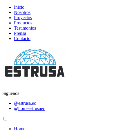
Inicio
Nosotros
Proyectos
Productos
Testimonios
Prensa
Contacto
Siguenos
@estrusa.ec
@homeestrusaec
Home