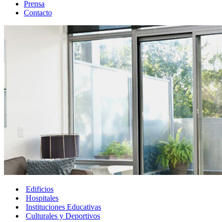
Prensa
Contacto
Edificios
Hospitales
Instituciones Educativas
Culturales y Deportivos