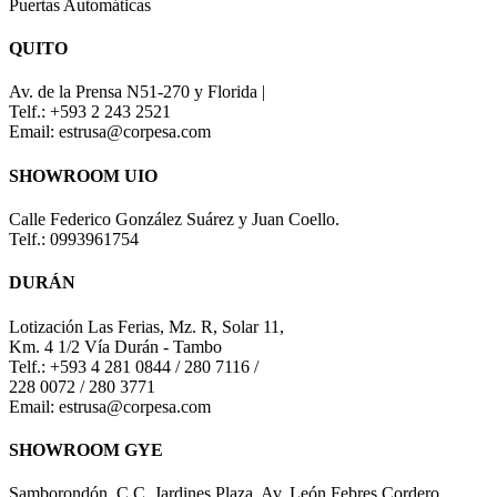
Puertas Automáticas
QUITO
Av. de la Prensa N51-270 y Florida |
Telf.: +593 2 243 2521
Email: estrusa@corpesa.com
SHOWROOM UIO
Calle Federico González Suárez y Juan Coello.
Telf.: 0993961754
DURÁN
Lotización Las Ferias, Mz. R, Solar 11,
Km. 4 1/2 Vía Durán - Tambo
Telf.: +593 4 281 0844 / 280 7116 /
228 0072 / 280 3771
Email: estrusa@corpesa.com
SHOWROOM GYE
Samborondón, C.C. Jardines Plaza. Av. León Febres Cordero.