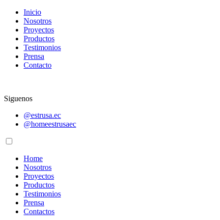
Inicio
Nosotros
Proyectos
Productos
Testimonios
Prensa
Contacto
Siguenos
@estrusa.ec
@homeestrusaec
Home
Nosotros
Proyectos
Productos
Testimonios
Prensa
Contactos