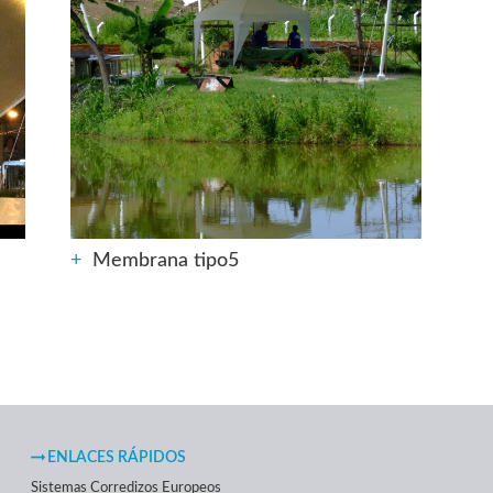
+
Membrana tipo5
ENLACES RÁPIDOS
Sistemas Corredizos Europeos