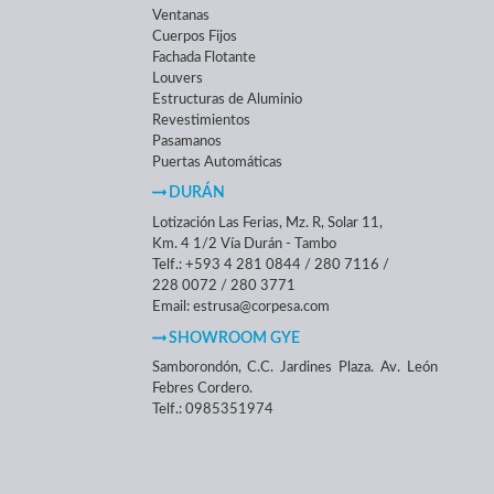
Ventanas
Cuerpos Fijos
Fachada Flotante
Louvers
Estructuras de Aluminio
Revestimientos
Pasamanos
Puertas Automáticas
DURÁN
Lotización Las Ferias, Mz. R, Solar 11,
Km. 4 1/2 Vía Durán - Tambo
Telf.: +593 4 281 0844 / 280 7116 /
228 0072 / 280 3771
Email: estrusa@corpesa.com
SHOWROOM GYE
Samborondón, C.C. Jardines Plaza. Av. León
Febres Cordero.
Telf.: 0985351974