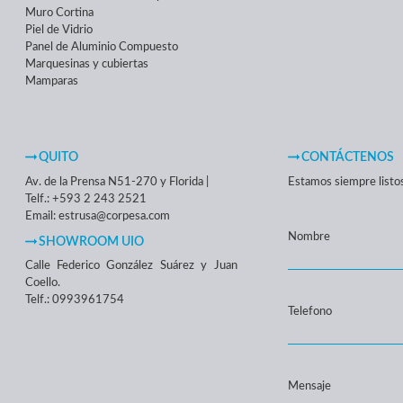
Muro Cortina
Piel de Vidrio
Panel de Aluminio Compuesto
Marquesinas y cubiertas
Mamparas
QUITO
CONTÁCTENOS
Av. de la Prensa N51-270 y Florida |
Estamos siempre listos 
Telf.: +593 2 243 2521
Email: estrusa@corpesa.com
Nombre
SHOWROOM UIO
Calle Federico González Suárez y Juan
Coello.
Telf.: 0993961754
Telefono
Mensaje