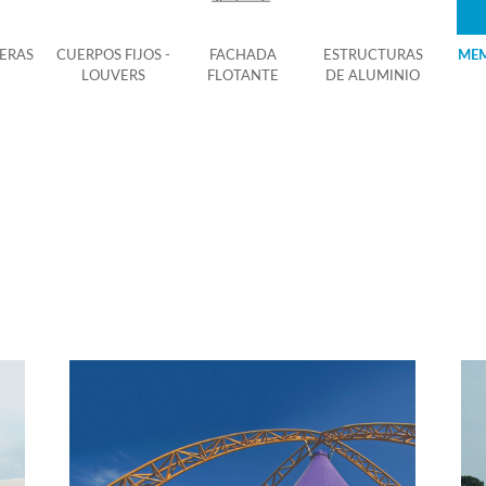
ERAS
CUERPOS FIJOS -
FACHADA
ESTRUCTURAS
ME
LOUVERS
FLOTANTE
DE ALUMINIO