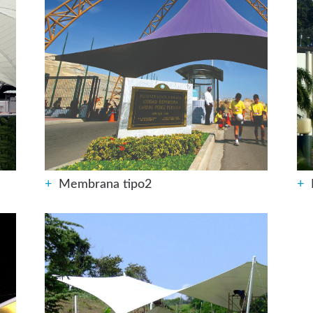
+
Membrana tipo2
+