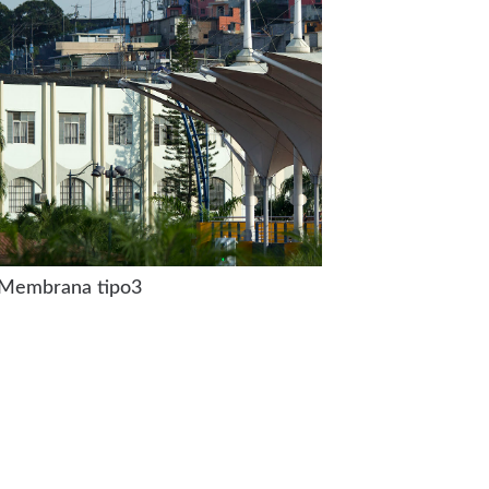
Membrana tipo3