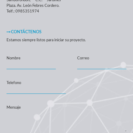
Samborondón, C.C. Jardines
Plaza. Av. León Febres Cordero.
Telf.: 0985351974
CONTÁCTENOS
Estamos siempre listos para iniciar su proyecto.
Nombre
Correo
Telefono
Mensaje