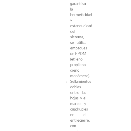
garantizar
la
hermeticidad
y
estanqueidad
del
sistema,
se utiliza
empaques
de EPDM
(etileno
propileno
dieno
monómero).
Sellamientos
dobles
entre las
hojas y el
marco y
cuádruples
en el
entrecierre,
con