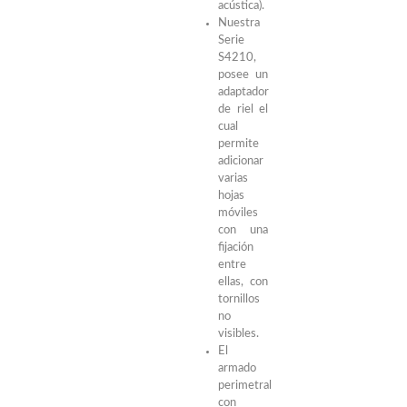
acústica).
Nuestra
Serie
S4210,
posee un
adaptador
de riel el
cual
permite
adicionar
varias
hojas
móviles
con una
fijación
entre
ellas, con
tornillos
no
visibles.
El
armado
perimetral
con