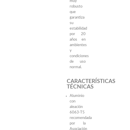
muy
robusto
que
garantiza
su
estabilidad
por 20
años en
ambientes
y
condiciones
de uso
normal.
CARACTERÍSTICAS
TÉCNICAS
Aluminio
con
aleación
6063-T5
recomendada
por la
Asociación