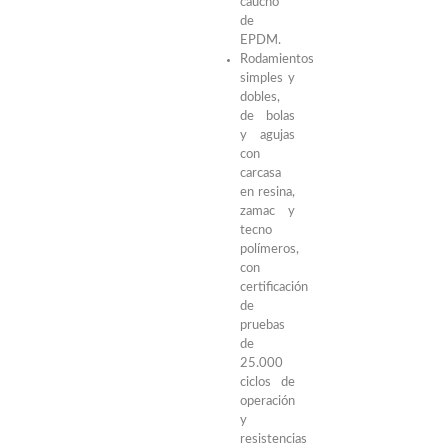
caucho
de
EPDM.
Rodamientos
simples y
dobles,
de bolas
y agujas
con
carcasa
en resina,
zamac y
tecno
polímeros,
con
certificación
de
pruebas
de
25.000
ciclos de
operación
y
resistencias