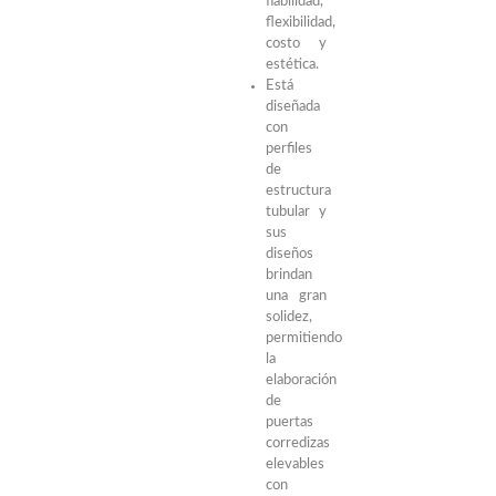
fiabilidad,
flexibilidad,
costo y
estética.
Está
diseñada
con
perfiles
de
estructura
tubular y
sus
diseños
brindan
una gran
solidez,
permitiendo
la
elaboración
de
puertas
corredizas
elevables
con