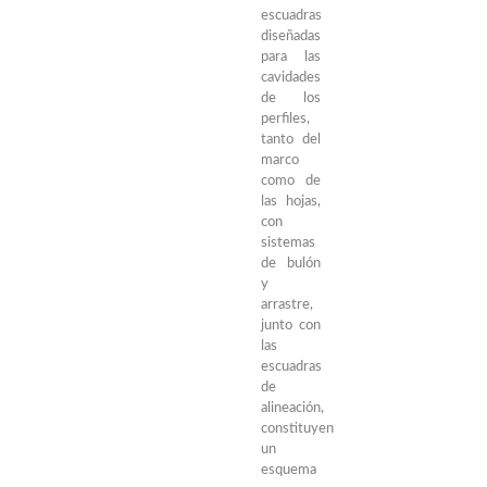
escuadras
diseñadas
para las
cavidades
de los
perfiles,
tanto del
marco
como de
las hojas,
con
sistemas
de bulón
y
arrastre,
junto con
las
escuadras
de
alineación,
constituyen
un
esquema