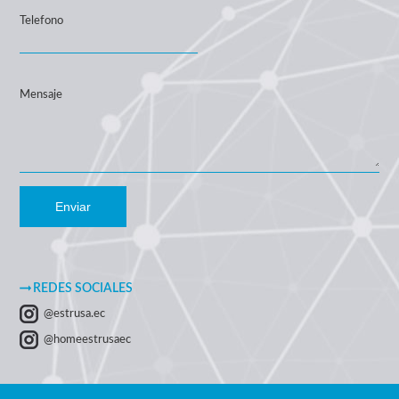
Telefono
Mensaje
Enviar
REDES SOCIALES
@estrusa.ec
@homeestrusaec