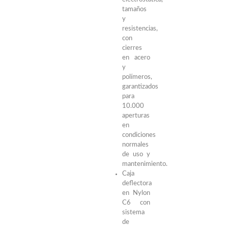
tamaños
y
resistencias,
con
cierres
en acero
y
polímeros,
garantizados
para
10.000
aperturas
en
condiciones
normales
de uso y
mantenimiento.
Caja
deflectora
en Nylon
C6 con
sistema
de