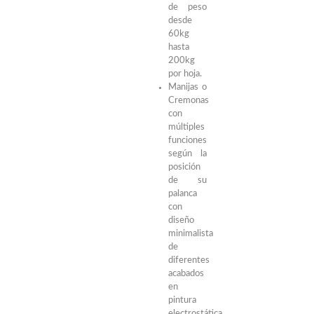
de peso
desde
60kg
hasta
200kg
por hoja.
Manijas o
Cremonas
con
múltiples
funciones
según la
posición
de su
palanca
con
diseño
minimalista
de
diferentes
acabados
en
pintura
electrostática,