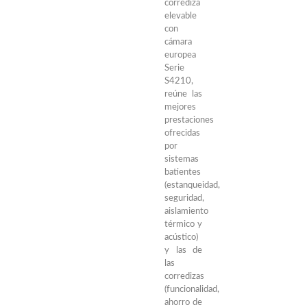
corrediza
elevable
con
cámara
europea
Serie
S4210,
reúne las
mejores
prestaciones
ofrecidas
por
sistemas
batientes
(estanqueidad,
seguridad,
aislamiento
térmico y
acústico)
y las de
las
corredizas
(funcionalidad,
ahorro de