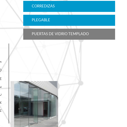
CORREDIZAS
PLEGABLE
PUERTAS DE VIDRIO TEMPLADO
S