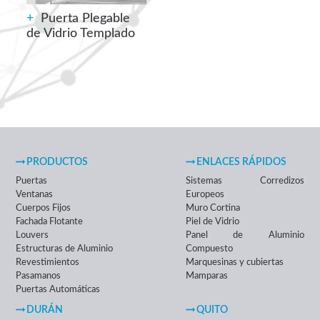
+
Puerta Plegable
de Vidrio Templado
PRODUCTOS
ENLACES RÁPIDOS
Puertas
Sistemas Corredizos
Ventanas
Europeos
Cuerpos Fijos
Muro Cortina
Fachada Flotante
Piel de Vidrio
Louvers
Panel de Aluminio
Estructuras de Aluminio
Compuesto
Revestimientos
Marquesinas y cubiertas
Pasamanos
Mamparas
Puertas Automáticas
DURÁN
QUITO