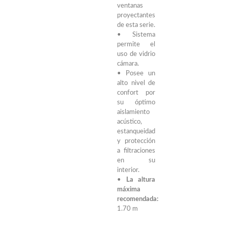
ventanas
proyectantes
de esta serie.
• Sistema
permite el
uso de vidrio
cámara.
• Posee un
alto nivel de
confort por
su óptimo
aislamiento
acústico,
estanqueidad
y protección
a filtraciones
en su
interior.
•
La altura
máxima
recomendada:
1.70 m