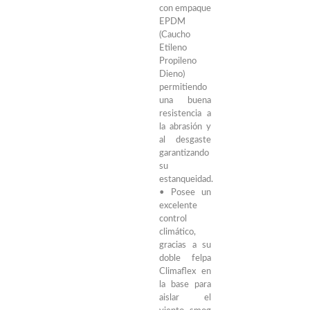
con empaque
EPDM
(Caucho
Etileno
Propileno
Dieno)
permitiendo
una buena
resistencia a
la abrasión y
al desgaste
garantizando
su
estanqueidad.
• Posee un
excelente
control
climático,
gracias a su
doble felpa
Climaflex en
la base para
aislar el