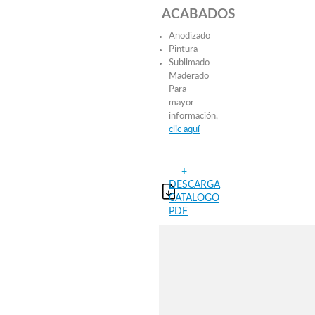
ACABADOS
Anodizado
Pintura
Sublimado
Maderado
Para
mayor
información,
clic aquí
+
DESCARGA
CATALOGO
PDF