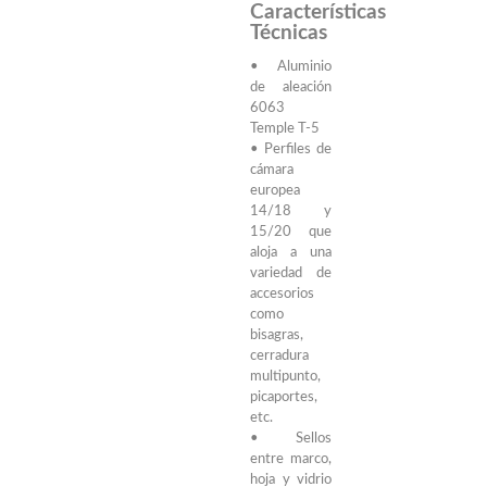
Características
Técnicas
• Aluminio
de aleación
6063
Temple T-5
• Perfiles de
cámara
europea
14/18 y
15/20 que
aloja a una
variedad de
accesorios
como
bisagras,
cerradura
multipunto,
picaportes,
etc.
• Sellos
entre marco,
hoja y vidrio