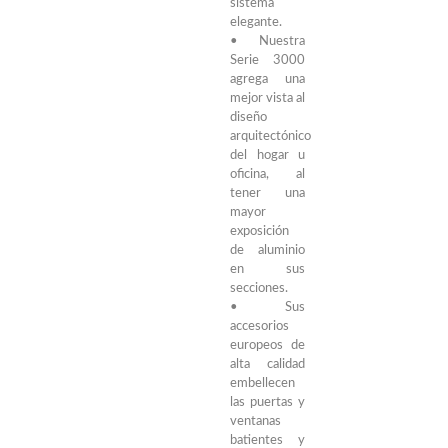
sistema
elegante.
• Nuestra
Serie 3000
agrega una
mejor vista al
diseño
arquitectónico
del hogar u
oficina, al
tener una
mayor
exposición
de aluminio
en sus
secciones.
• Sus
accesorios
europeos de
alta calidad
embellecen
las puertas y
ventanas
batientes y