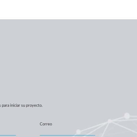
para iniciar su proyecto.
Correo