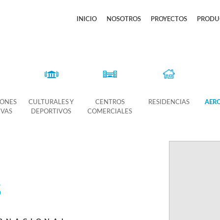
INICIO
NOSOTROS
PROYECTOS
PRODU
IONES
CULTURALES Y
CENTROS
RESIDENCIAS
AER
IVAS
DEPORTIVOS
COMERCIALES
s