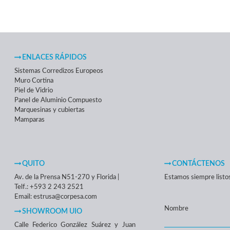
ENLACES RÁPIDOS
Sistemas Corredizos Europeos
Muro Cortina
Piel de Vidrio
Panel de Aluminio Compuesto
Marquesinas y cubiertas
Mamparas
QUITO
CONTÁCTENOS
Av. de la Prensa N51-270 y Florida |
Estamos siempre listos 
Telf.: +593 2 243 2521
Email: estrusa@corpesa.com
Nombre
SHOWROOM UIO
Calle Federico González Suárez y Juan