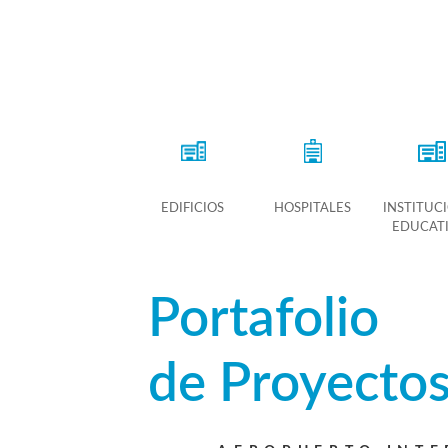
EDIFICIOS
HOSPITALES
INSTITUC
EDUCAT
Portafolio
de Proyecto