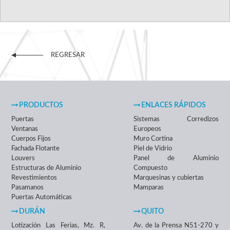
REGRESAR
PRODUCTOS
ENLACES RÁPIDOS
Puertas
Sistemas Corredizos
Ventanas
Europeos
Cuerpos Fijos
Muro Cortina
Fachada Flotante
Piel de Vidrio
Louvers
Panel de Aluminio
Estructuras de Aluminio
Compuesto
Revestimientos
Marquesinas y cubiertas
Pasamanos
Mamparas
Puertas Automáticas
DURÁN
QUITO
Lotización Las Ferias, Mz. R,
Av. de la Prensa N51-270 y