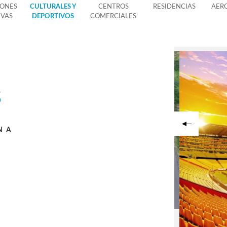
IONES
CULTURALES Y
CENTROS
RESIDENCIAS
AER
IVAS
DEPORTIVOS
COMERCIALES
s
NA