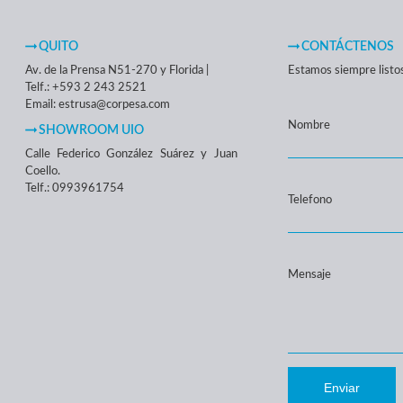
QUITO
CONTÁCTENOS
Av. de la Prensa N51-270 y Florida |
Estamos siempre listos 
Telf.: +593 2 243 2521
Email: estrusa@corpesa.com
Nombre
SHOWROOM UIO
Calle Federico González Suárez y Juan
Coello.
Telf.: 0993961754
Telefono
Mensaje
Enviar