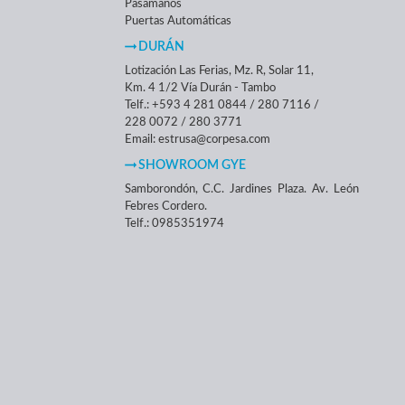
Pasamanos
Puertas Automáticas
DURÁN
Lotización Las Ferias, Mz. R, Solar 11,
Km. 4 1/2 Vía Durán - Tambo
Telf.: +593 4 281 0844 / 280 7116 /
228 0072 / 280 3771
Email: estrusa@corpesa.com
SHOWROOM GYE
Samborondón, C.C. Jardines Plaza. Av. León
Febres Cordero.
Telf.: 0985351974