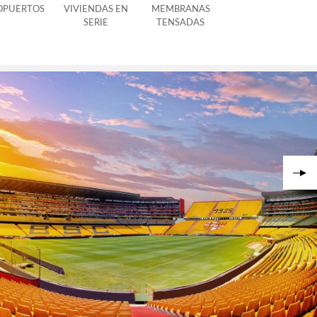
OPUERTOS
VIVIENDAS EN
MEMBRANAS
SERIE
TENSADAS