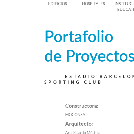
EDIFICIOS
HOSPITALES
INSTITUC
EDUCAT
Portafolio
de Proyecto
ESTADIO BARCELO
SPORTING CLUB
Constructora:
MOCONSA
Arquitecto:
Arq. Ricardo Mórtola