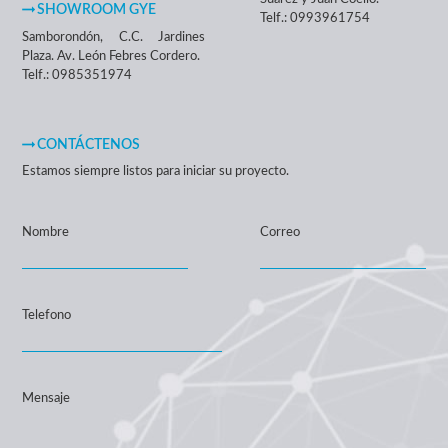
SHOWROOM GYE
Telf.: 0993961754
Samborondón, C.C. Jardines
Plaza. Av. León Febres Cordero.
Telf.: 0985351974
CONTÁCTENOS
Estamos siempre listos para iniciar su proyecto.
Nombre
Correo
Telefono
Mensaje