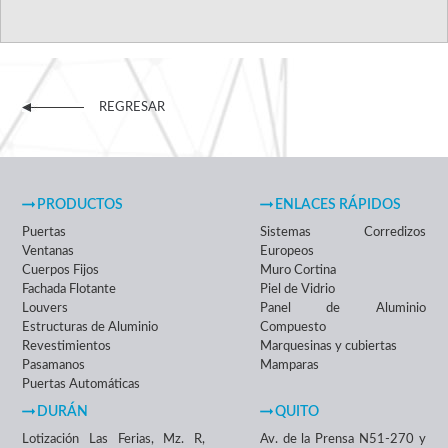
REGRESAR
PRODUCTOS
ENLACES RÁPIDOS
Puertas
Sistemas Corredizos
Ventanas
Europeos
Cuerpos Fijos
Muro Cortina
Fachada Flotante
Piel de Vidrio
Louvers
Panel de Aluminio
Estructuras de Aluminio
Compuesto
Revestimientos
Marquesinas y cubiertas
Pasamanos
Mamparas
Puertas Automáticas
DURÁN
QUITO
Lotización Las Ferias, Mz. R,
Av. de la Prensa N51-270 y