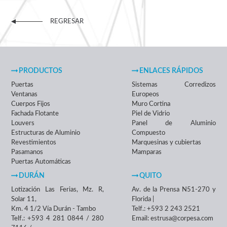
REGRESAR
PRODUCTOS
ENLACES RÁPIDOS
Puertas
Sistemas Corredizos
Ventanas
Europeos
Cuerpos Fijos
Muro Cortina
Fachada Flotante
Piel de Vidrio
Louvers
Panel de Aluminio
Estructuras de Aluminio
Compuesto
Revestimientos
Marquesinas y cubiertas
Pasamanos
Mamparas
Puertas Automáticas
DURÁN
QUITO
Lotización Las Ferias, Mz. R,
Av. de la Prensa N51-270 y
Solar 11,
Florida |
Km. 4 1/2 Vía Durán - Tambo
Telf.: +593 2 243 2521
Telf.: +593 4 281 0844 / 280
Email: estrusa@corpesa.com