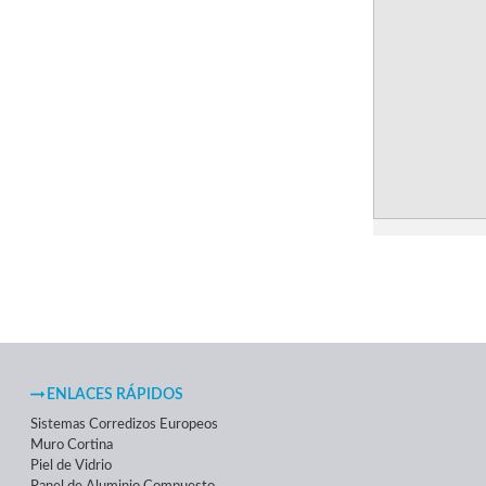
ENLACES RÁPIDOS
Sistemas Corredizos Europeos
Muro Cortina
Piel de Vidrio