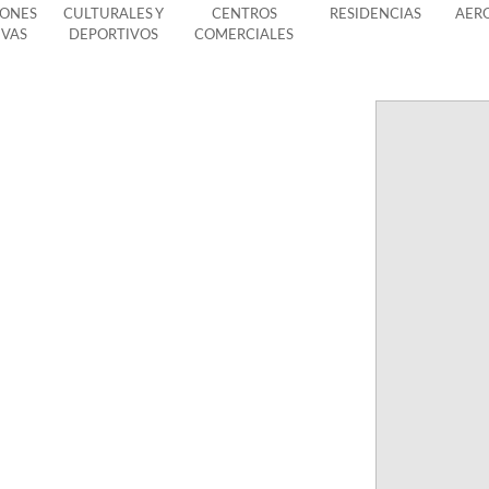
IONES
CULTURALES Y
CENTROS
RESIDENCIAS
AER
IVAS
DEPORTIVOS
COMERCIALES