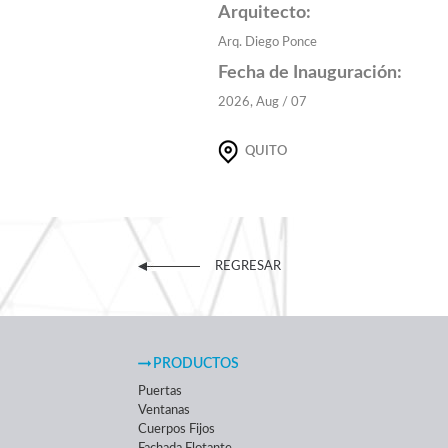
Arquitecto:
Arq. Diego Ponce
Fecha de Inauguración:
2026, Aug / 07
QUITO
REGRESAR
PRODUCTOS
Puertas
Ventanas
Cuerpos Fijos