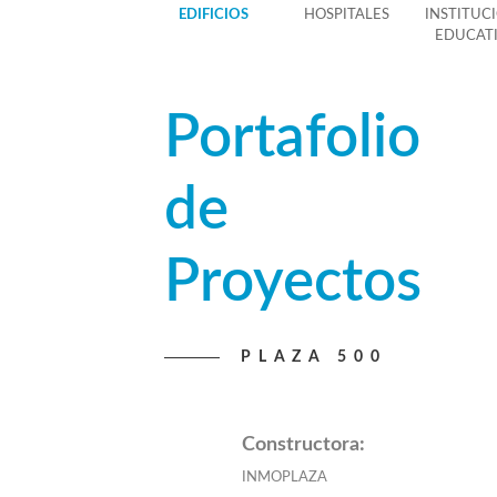
EDIFICIOS
HOSPITALES
INSTITUC
EDUCAT
Portafolio
de
Proyectos
PLAZA 500
Constructora:
INMOPLAZA