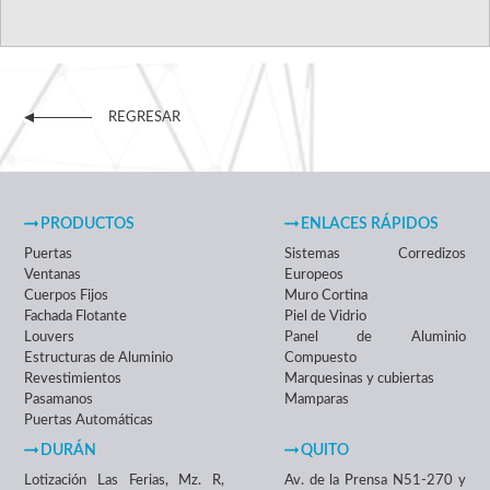
REGRESAR
PRODUCTOS
ENLACES RÁPIDOS
Puertas
Sistemas Corredizos
Ventanas
Europeos
Cuerpos Fijos
Muro Cortina
Fachada Flotante
Piel de Vidrio
Louvers
Panel de Aluminio
Estructuras de Aluminio
Compuesto
Revestimientos
Marquesinas y cubiertas
Pasamanos
Mamparas
Puertas Automáticas
DURÁN
QUITO
Lotización Las Ferias, Mz. R,
Av. de la Prensa N51-270 y