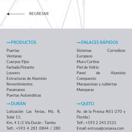
REGRESAR
PRODUCTOS
ENLACES RÁPIDOS
Puertas
Sistemas Corredizos
Ventanas
Europeos
Cuerpos Fijos
Muro Cortina
Fachada Flotante
Piel de Vidrio
Louvers
Panel de Aluminio
Estructuras de Aluminio
Compuesto
Revestimientos
Marquesinas y cubiertas
Pasamanos
Mamparas
Puertas Automáticas
DURÁN
QUITO
Lotización Las Ferias, Mz. R,
Av. de la Prensa N51-270 y
Solar 11,
Florida |
Km. 4 1/2 Vía Durán - Tambo
Telf.: +593 2 243 2521
Telf.: +593 4 281 0844 / 280
Email: estrusa@corpesa.com