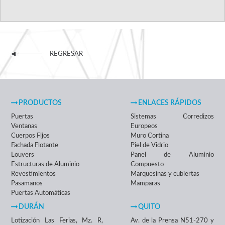
REGRESAR
PRODUCTOS
ENLACES RÁPIDOS
Puertas
Sistemas Corredizos
Ventanas
Europeos
Cuerpos Fijos
Muro Cortina
Fachada Flotante
Piel de Vidrio
Louvers
Panel de Aluminio
Estructuras de Aluminio
Compuesto
Revestimientos
Marquesinas y cubiertas
Pasamanos
Mamparas
Puertas Automáticas
DURÁN
QUITO
Lotización Las Ferias, Mz. R,
Av. de la Prensa N51-270 y